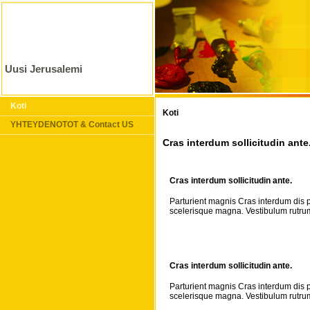
Uusi Jerusalemi
Koti
Koti
YHTEYDENOTOT & Contact US
Cras interdum sollicitudin ante
Cras interdum sollicitudin ante.
Parturient magnis Cras interdum dis p
scelerisque magna. Vestibulum rutrum
Cras interdum sollicitudin ante.
Parturient magnis Cras interdum dis p
scelerisque magna. Vestibulum rutrum