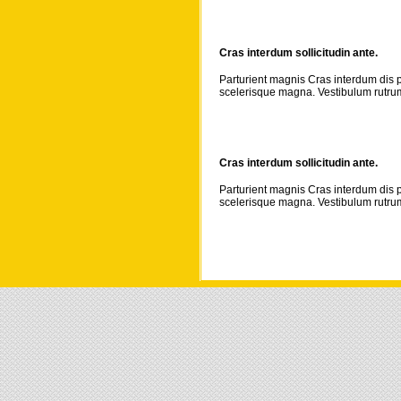
Cras interdum sollicitudin ante.
Parturient magnis Cras interdum dis p
scelerisque magna. Vestibulum rutrum
Cras interdum sollicitudin ante.
Parturient magnis Cras interdum dis p
scelerisque magna. Vestibulum rutrum